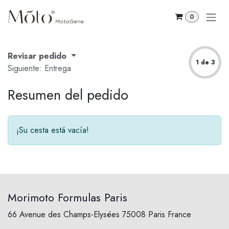
Ir al contenido
0
Revisar pedido
1 de 3
Siguiente: Entrega
Resumen del pedido
¡Su cesta está vacía!
Morimoto Formulas Paris
66 Avenue des Champs-Elysées 75008 Paris France