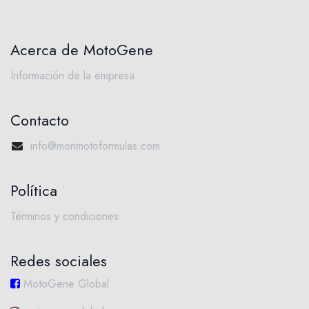
Acerca de MotoGene​
Información de la empresa
Contacto
info@morimotoformulas.com
Política
Términos y condiciones
Redes sociales
MotoGene Global