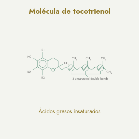
Molécula de tocotrienol
Ácidos grasos insaturados