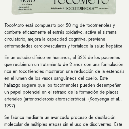
TocoMoto está compuesto por 50 mg de tocotrienoles y
combate eficazmente el estrés oxidativo, activa el sistema
circulatorio, mejora la capacidad cognitiva, previene
enfermedades cardiovasculares y fortalece la salud hepática.
En un estudio clínico en humanos, el 32% de los pacientes
que recibieron un tratamiento de 2 años con una formulación
rica en tocotrienoles mostraron una reducción de la estenosis
en el lumen de los vasos sanguíneos del cuello. Este
hallazgo sugiere que los tocotrienoles pueden desempeñar
un papel potencial en el retraso de la formación de placas
arteriales (arteriosclerosis aterosclerótica). (Kooyenga et al.,
1997).
Se fabrica mediante un avanzado proceso de destilación
molecular de múltiples etapas sin el uso de disolventes. Este