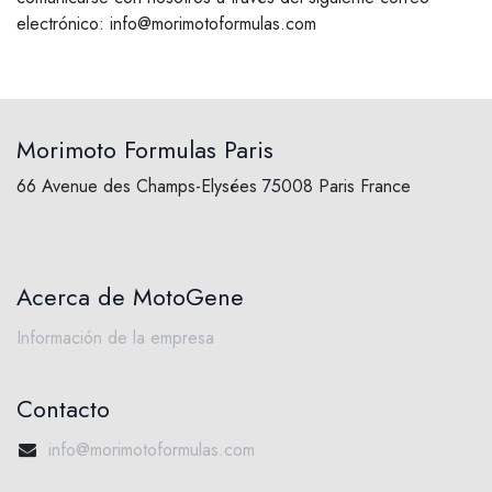
electrónico: info@morimotoformulas.com
Morimoto Formulas Paris
66 Avenue des Champs-Elysées 75008 Paris France
Acerca de MotoGene​
Información de la empresa
Contacto
info@morimotoformulas.com