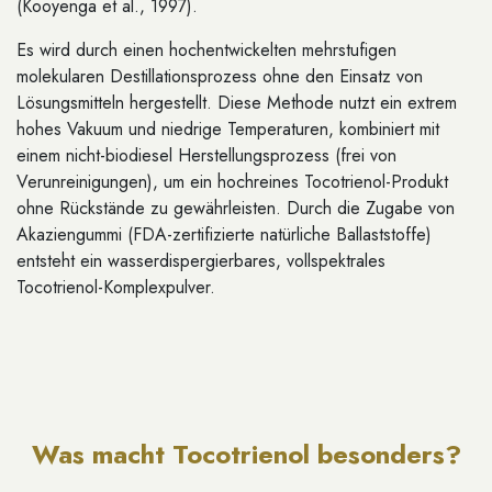
(Kooyenga et al., 1997).
Es wird durch einen hochentwickelten mehrstufigen
molekularen Destillationsprozess ohne den Einsatz von
Lösungsmitteln hergestellt. Diese Methode nutzt ein extrem
hohes Vakuum und niedrige Temperaturen, kombiniert mit
einem nicht-biodiesel Herstellungsprozess (frei von
Verunreinigungen), um ein hochreines Tocotrienol-Produkt
ohne Rückstände zu gewährleisten. Durch die Zugabe von
Akaziengummi (FDA-zertifizierte natürliche Ballaststoffe)
entsteht ein wasserdispergierbares, vollspektrales
Tocotrienol-Komplexpulver.
Was macht Tocotrienol besonders?