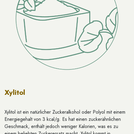
Xylitol
Xylitol ist ein natürlicher Zuckeralkohol oder Polyol mit einem
Energiegehalt von 3 kcal/g. Es hat einen zuckerähnlichen
Geschmack, enthält jedoch weniger Kalorien, was es zu
einem beliebten Zuckerersatz macht. Xylitol kommt in